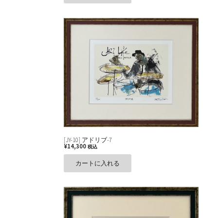
[JY-10] アドリブ-7
¥
14,300
税込
カートに入れる