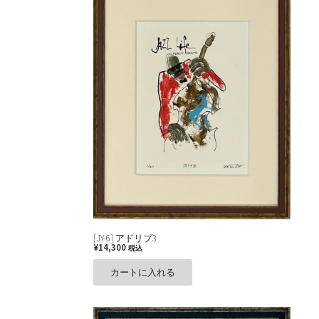
[JY-6] アドリブ3
¥
14,300
税込
カートに入れる