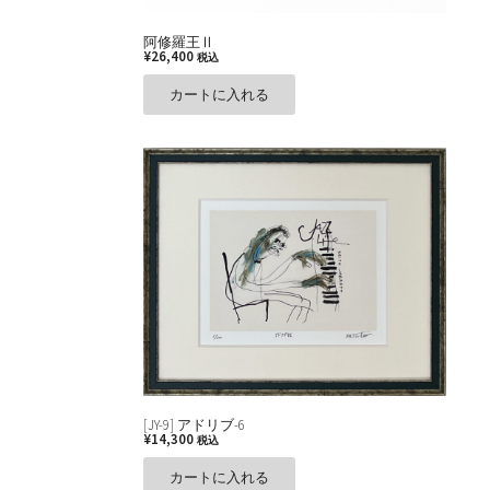
阿修羅王Ⅱ
¥
26,400
税込
カートに入れる
[JY-9] アドリブ-6
¥
14,300
税込
カートに入れる