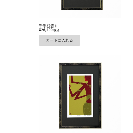
千手観音Ⅱ
¥
26,400
税込
カートに入れる