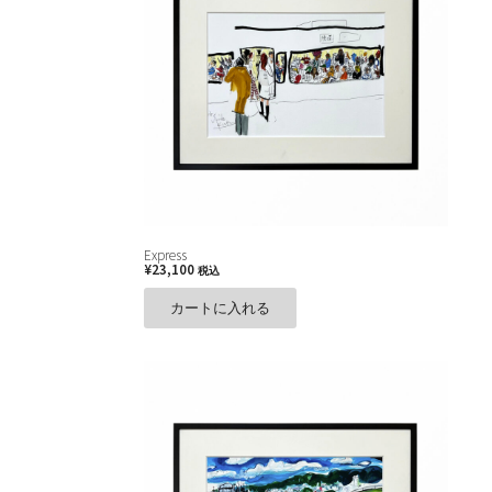
Express
¥
23,100
税込
カートに入れる