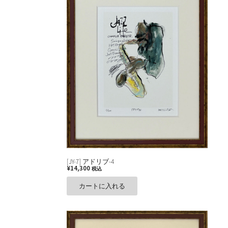
[JY-7] アドリブ-4
¥
14,300
税込
カートに入れる