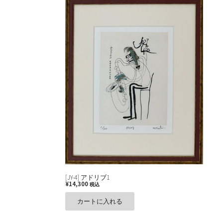
[JY-4] アドリブ1
¥
14,300
税込
カートに入れる