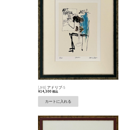
[JY-8] アドリブ-5
¥
14,300
税込
カートに入れる