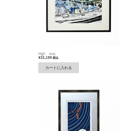
High way
¥
23,100
税込
カートに入れる