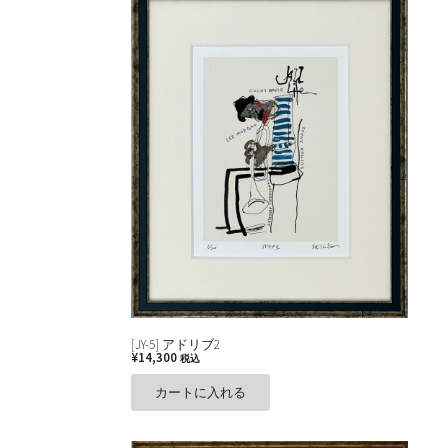
[JY-5] アドリブ2
¥
14,300
税込
カートに入れる