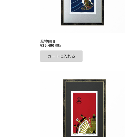
風神圖Ⅱ
¥
26,400
税込
カートに入れる