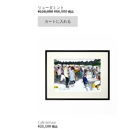
リューダミント
¥
110,000
¥
66,000
税込
カートに入れる
Cafe terrace
¥
23,100
税込