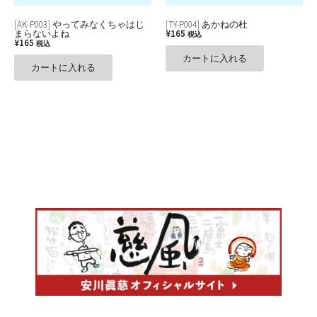
[AK-P003] やってみなくちゃはじ
[TY-P004] あかねの杜
まらないよね
¥
165
税込
¥
165
税込
カートに入れる
カートに入れる