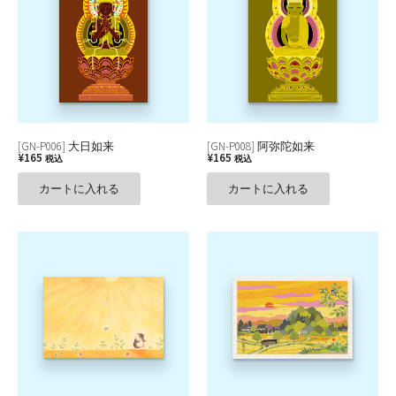
[GN-P006] 大日如来
[GN-P008] 阿弥陀如来
¥
165
¥
165
税込
税込
カートに入れる
カートに入れる