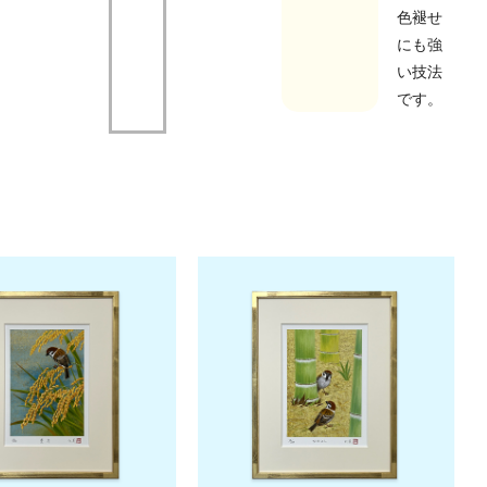
色褪せ
にも強
い技法
です。