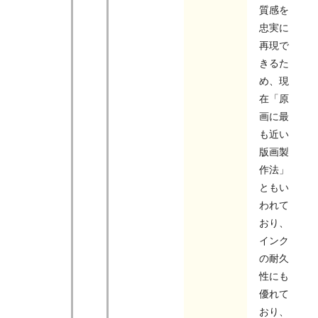
質感を
忠実に
再現で
きるた
め、現
在「原
画に最
も近い
版画製
作法」
ともい
われて
おり、
インク
の耐久
性にも
優れて
おり、